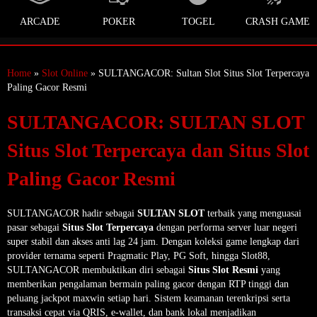
ARCADE
POKER
TOGEL
CRASH GAME
Home
»
Slot Online
» SULTANGACOR: Sultan Slot Situs Slot Terpercaya
Paling Gacor Resmi
SULTANGACOR: SULTAN SLOT
Situs Slot Terpercaya dan Situs Slot
Paling Gacor Resmi
SULTANGACOR hadir sebagai
SULTAN SLOT
terbaik yang menguasai
pasar sebagai
Situs Slot Terpercaya
dengan performa server luar negeri
super stabil dan akses anti lag 24 jam. Dengan koleksi game lengkap dari
provider ternama seperti Pragmatic Play, PG Soft, hingga Slot88,
SULTANGACOR membuktikan diri sebagai
Situs Slot Resmi
yang
memberikan pengalaman bermain paling gacor dengan RTP tinggi dan
peluang jackpot maxwin setiap hari. Sistem keamanan terenkripsi serta
transaksi cepat via QRIS, e-wallet, dan bank lokal menjadikan